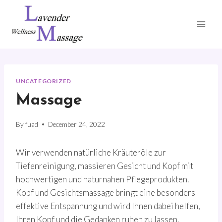
Skip
to
content
UNCATEGORIZED
Massage
By
fuad
December 24, 2022
Wir verwenden natürliche Kräuteröle zur
Tiefenreinigung, massieren Gesicht und Kopf mit
hochwertigen und naturnahen Pflegeprodukten.
Kopf und Gesichtsmassage bringt eine besonders
effektive Entspannung und wird Ihnen dabei helfen,
Ihren Kopf und die Gedanken ruhen zu lassen.